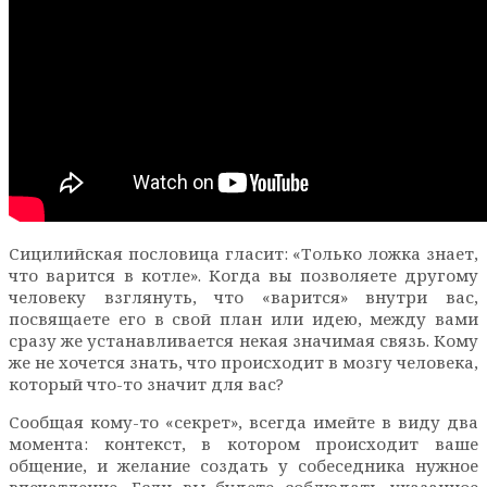
Сицилийская пословица гласит: «Только ложка знает,
что варится в котле». Когда вы позволяете другому
человеку взглянуть, что «варится» внутри вас,
посвящаете его в свой план или идею, между вами
сразу же устанавливается некая значимая связь. Кому
же не хочется знать, что происходит в мозгу человека,
который что-то значит для вас?
Сообщая кому-то «секрет», всегда имейте в виду два
момента: контекст, в котором происходит ваше
общение, и желание создать у собеседника нужное
впечатление. Если вы будете соблюдать указанное