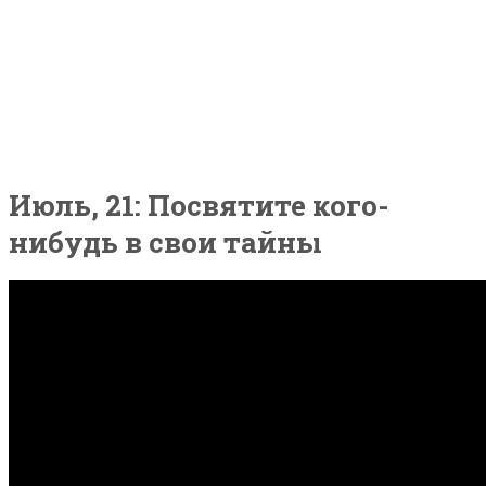
Главная
Все видео
Блог
О нас
Контакты
Июль, 21: Посвятите кого-
нибудь в свои тайны