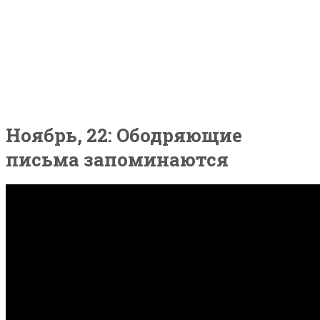
Главная
Все видео
Блог
О нас
Контакты
Ноябрь, 22: Ободряющие
письма запоминаются