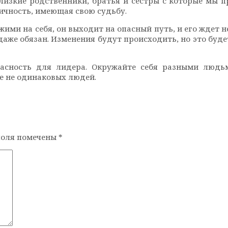
изкие родственники, братья и сестры с которые мы пр
ичность, имеющая свою судьбу.
и на себя, он выходит на опасный путь, и его ждет не 
даже обязан. Изменения будут происходить, но это буд
пасность для лидера. Окружайте себя разными люд
се не одинаковых людей.
поля помечены
*