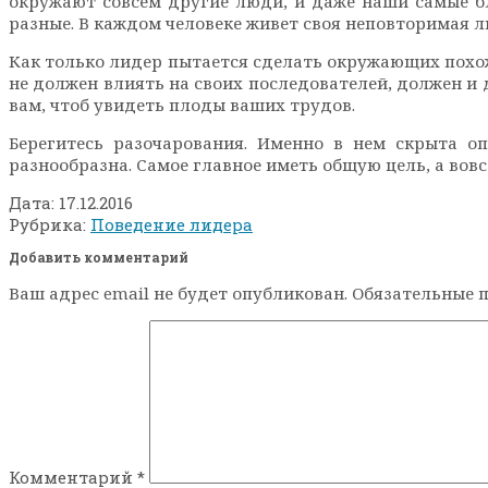
окружают совсем другие люди, и даже наши самые бл
разные. В каждом человеке живет своя неповторимая л
Как только лидер пытается сделать окружающих похожим
не должен влиять на своих последователей, должен и 
вам, чтоб увидеть плоды ваших трудов.
Берегитесь разочарования. Именно в нем скрыта о
разнообразна. Самое главное иметь общую цель, а вов
Дата:
17.12.2016
Рубрика:
Поведение лидера
Добавить комментарий
Ваш адрес email не будет опубликован.
Обязательные 
Комментарий
*