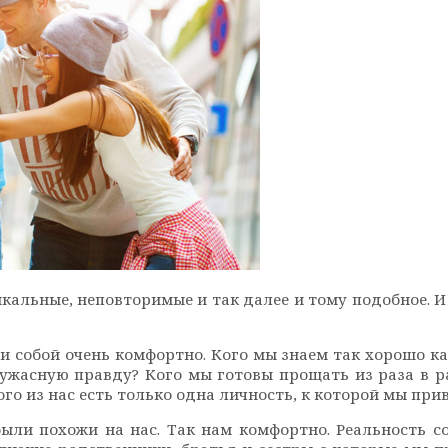
альные, неповторимые и так далее и тому подобное. И 
и собой очень комфортно. Кого мы знаем так хорошо к
 ужасную правду? Кого мы готовы прощать из раза в р
го из нас есть только одна личность, к которой мы при
были похожи на нас. Так нам комфортно. Реальность со