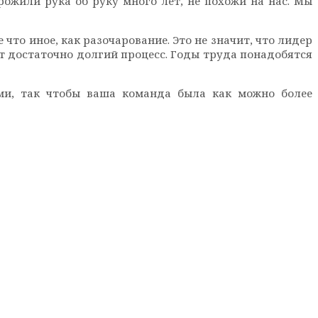
ожили рука об руку много лет, не похожи на нас. Мы
что иное, как разочарование. Это не значит, что лидер
ет достаточно долгий процесс. Годы труда понадобятся
ьми, так чтобы ваша команда была как можно более