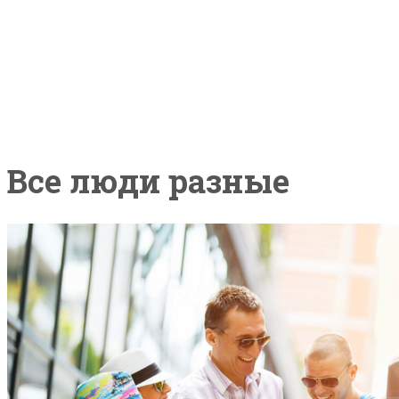
Главная
Все видео
Блог
О нас
Контакты
Все люди разные