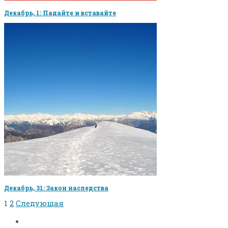
Декабрь, 1: Падайте и вставайте
Декабрь, 31: Закон наследства
1
2
Следующая