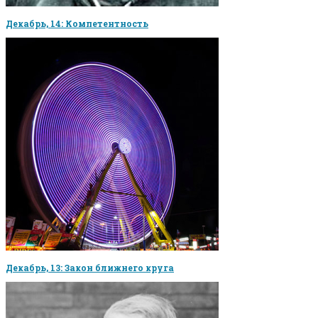
Декабрь, 14: Компетентность
Декабрь, 13: Закон ближнего круга