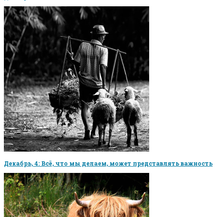
Декабрь, 4: Всё, что мы делаем, может представлять важность