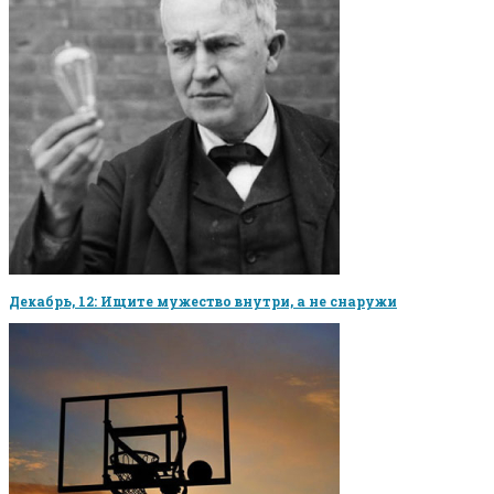
Декабрь, 12: Ищите мужество внутри, а не снаружи