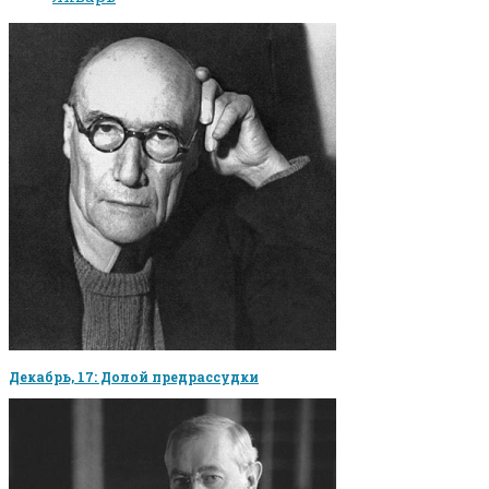
Декабрь, 17: Долой предрассудки