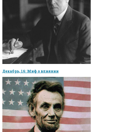
Декабрь, 16: Миф о влиянии